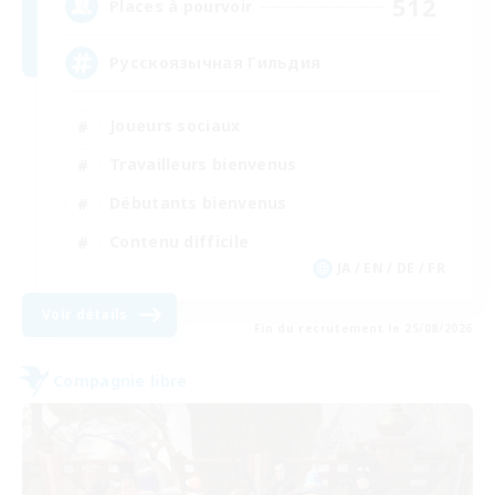
512
Places à pourvoir
Русскоязычная Гильдия
Joueurs sociaux
Travailleurs bienvenus
Débutants bienvenus
Contenu difficile
JA / EN / DE / FR
Voir détails
Fin du recrutement le 25/08/2026
Compagnie libre