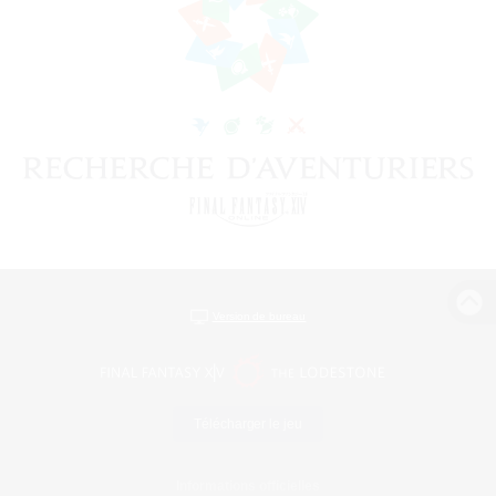
Version de bureau
Télécharger le jeu
Informations officielles