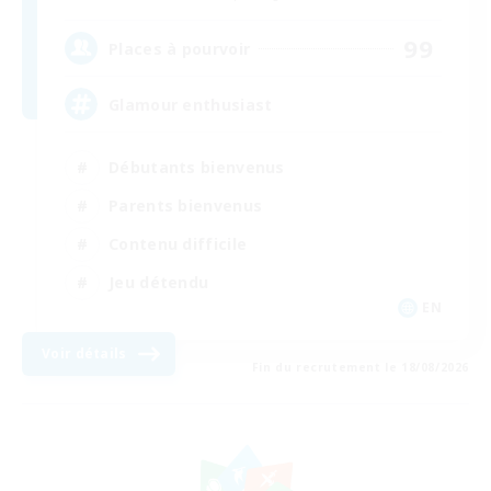
99
Places à pourvoir
Glamour enthusiast
Débutants bienvenus
Parents bienvenus
Contenu difficile
Jeu détendu
EN
Voir détails
Fin du recrutement le 18/08/2026