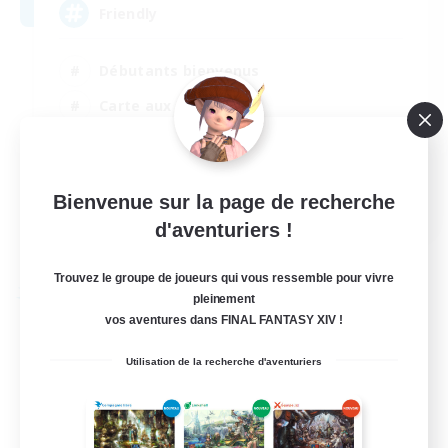
Friendly
Débutants bienvenus
Carte aux trésors
Contenu difficile
Joueurs sociaux
EN
Bienvenue sur la page de recherche
d'aventuriers !
Voir détails
Fin du recrutement le 30/08/2026
Trouvez le groupe de joueurs qui vous ressemble pour vivre
Compagnie libre
pleinement
vos aventures dans FINAL FANTASY XIV !
Utilisation de la recherche d'aventuriers