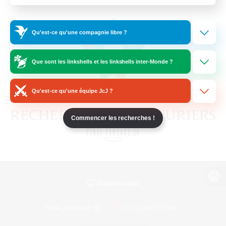
Qu'est-ce qu'une compagnie libre ?
Que sont les linkshells et les linkshells inter-Monde ?
Qu'est-ce qu'une équipe JcJ ?
Commencer les recherches !
Version de bureau