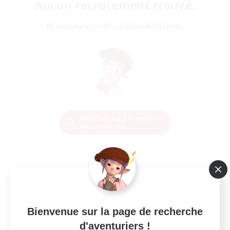
Aucun recrutement trouvé.
Réessayez avec des critères différents.
Modifier les paramètres
de recherche
Bienvenue sur la page de recherche
d'aventuriers !