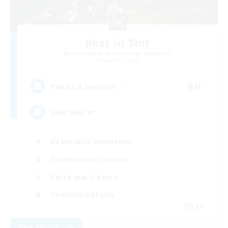
Best in Slot
Recrutement de nouveaux membres
Phoenix [Light]
69
Places à pourvoir
Gold Saucer
Débutants bienvenus
Événements joueurs
Carte aux trésors
Contenu difficile
EN
Voir détails