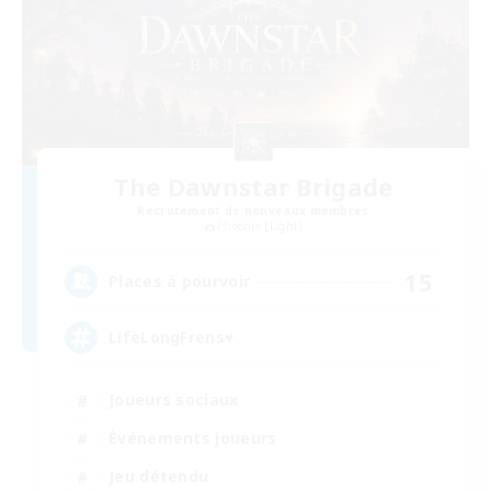
The Dawnstar Brigade
Recrutement de nouveaux membres
Phoenix [Light]
15
Places à pourvoir
LifeLongFrens♥
Joueurs sociaux
Événements joueurs
Jeu détendu