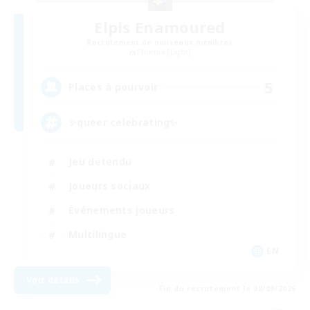
Elpis Enamoured
Recrutement de nouveaux membres
Phoenix [Light]
5
Places à pourvoir
✨queer celebrating✨
Jeu détendu
Joueurs sociaux
Événements joueurs
Multilingue
EN
Voir détails
Fin du recrutement le 08/09/2026