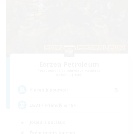
Eorzea Petroleum
Recrutement de nouveaux membres
Phoenix [Light]
5
Places à pourvoir
LGBT+ Friendly & 18+
Joueurs sociaux
Événements joueurs