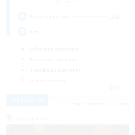
Phoenix [Light]
20
Places à pourvoir
lumi
Débutants bienvenus
Événements joueurs
Travailleurs bienvenus
Joueurs sociaux
EN
Voir détails
Fin du recrutement le 20/08/2026
Compagnie libre