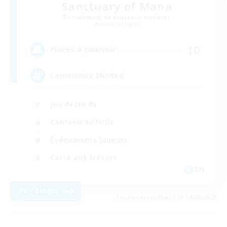
Sanctuary of Mana
Recrutement de nouveaux membres
Phoenix [Light]
10
Places à pourvoir
Community Minded
Jeu détendu
Contenu difficile
Événements joueurs
Carte aux trésors
EN
Voir détails
Fin du recrutement le 14/08/2026