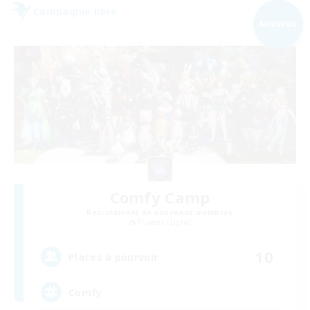
Compagnie libre
NOUVEAU
Comfy Camp
Recrutement de nouveaux membres
Phoenix [Light]
10
Places à pourvoir
Comfy