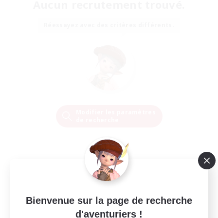
Aucun recrutement trouvé.
Réessayez avec des critères différents.
Modifier les paramètres
de recherche
Bienvenue sur la page de recherche
d'aventuriers !