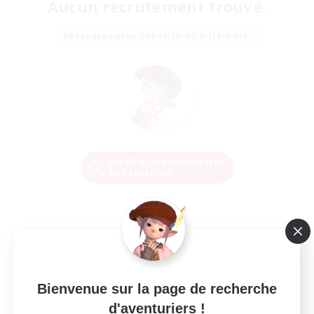
Aucun recrutement trouvé.
Réessayez avec des critères différents.
Modifier les paramètres
de recherche
Bienvenue sur la page de recherche
d'aventuriers !