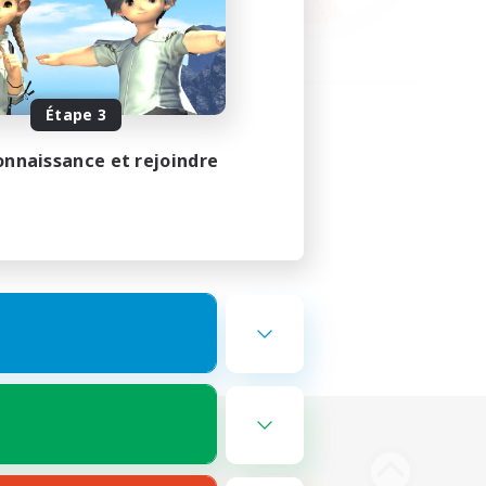
Étape 3
onnaissance et rejoindre