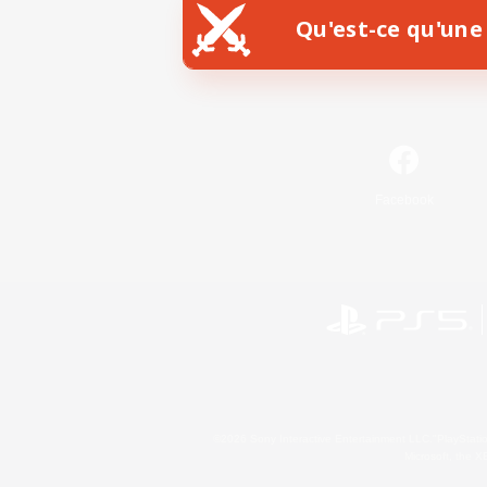
Qu'est-ce qu'une 
Facebook
©2026 Sony Interactive Entertainment LLC."PlayStation
Microsoft, the 