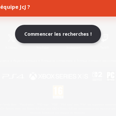
équipe JcJ ?
Télécharger le jeu
Informations officielles
Commencer les recherches !
X
/
News
YouTube
Instagram
Twitch
Licence
Règles et politiques
Politique de confidentialité
Politique d'utilisation des cookie
 Family Mark", "PlayStation", "PS5 logo", "PS5", "PS4 logo" and "PS4" are registered trademark
XBOX Sphere mark, the Series X|S logo and XBOX Series X|S are trademarks of the Microsoft gro
Nintendo Switch est une marque de Nintendo.