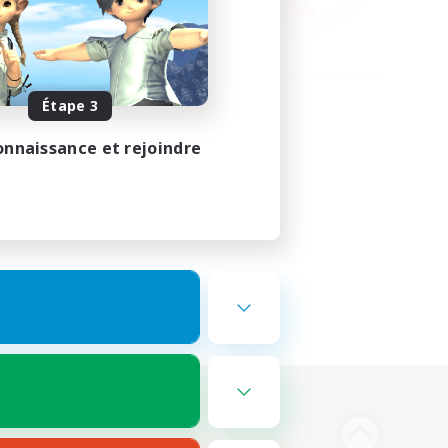
Étape 3
onnaissance et rejoindre