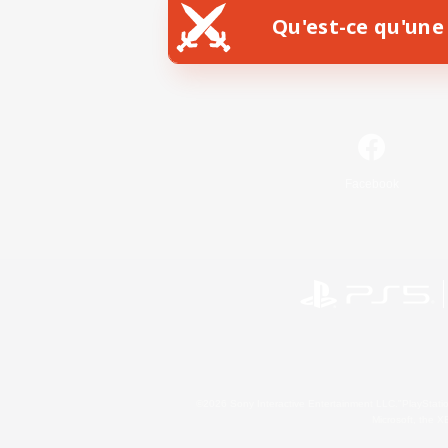
Qu'est-ce qu'une 
Facebook
©2026 Sony Interactive Entertainment LLC."PlayStation
Microsoft, the 