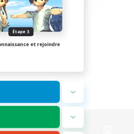
Étape 3
onnaissance et rejoindre