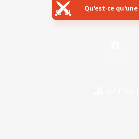
Qu'est-ce qu'une 
Facebook
©2026 Sony Interactive Entertainment LLC."PlayStation
Microsoft, the 