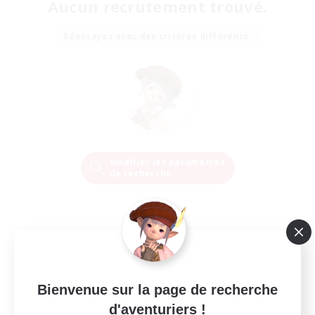
Aucun recrutement trouvé.
Réessayez avec des critères différents.
Modifier les paramètres
de recherche
Bienvenue sur la page de recherche
d'aventuriers !