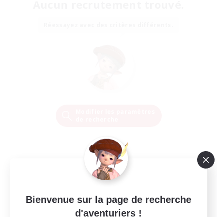
Aucun recrutement trouvé.
Réessayez avec des critères différents.
Modifier les paramètres
de recherche
Bienvenue sur la page de recherche
d'aventuriers !