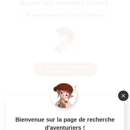
Aucun recrutement trouvé.
Réessayez avec des critères différents.
Modifier les paramètres
de recherche
Bienvenue sur la page de recherche
d'aventuriers !