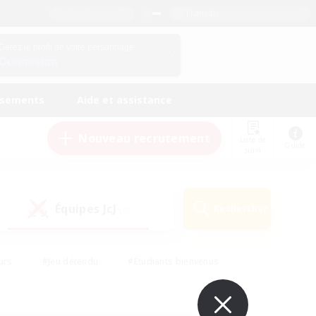
Français
Gérez le profil de votre personnage
Connexion
ssements
Aide et assistance
Nouveau recrutement
Liste de
Guide
suivi
Équipes JcJ
Rechercher
(0)
urs
#Jeu détendu
#Étudiants bienvenus
#Passe-temps/Intérêts
#Carte aux trésors
#Amateurs de JcJ
#Amateurs de mirage