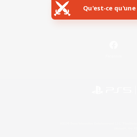
Qu'est-ce qu'une 
Facebook
©2026 Sony Interactive Entertainment LLC."PlayStation
Microsoft, the 