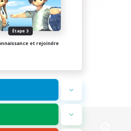
Étape 3
onnaissance et rejoindre