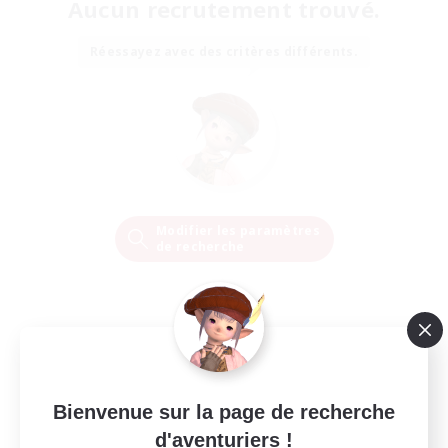
Aucun recrutement trouvé.
Réessayez avec des critères différents.
Modifier les paramètres
de recherche
Bienvenue sur la page de recherche
d'aventuriers !