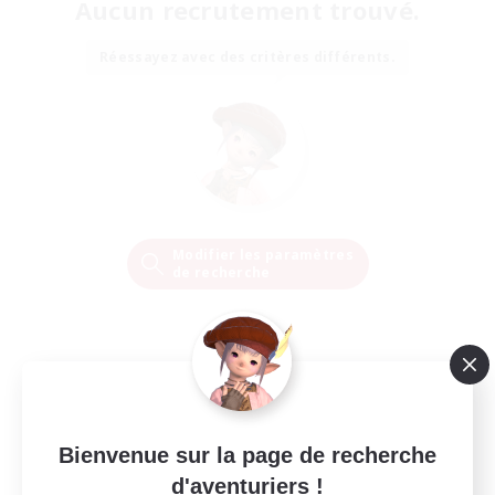
Aucun recrutement trouvé.
Réessayez avec des critères différents.
Modifier les paramètres
de recherche
Bienvenue sur la page de recherche
d'aventuriers !