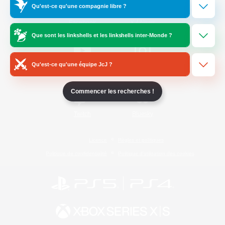
Qu'est-ce qu'une compagnie libre ?
/
Facebook
X
News
Que sont les linkshells et les linkshells inter-Monde ?
Qu'est-ce qu'une équipe JcJ ?
YouTube
Instagram
Commencer les recherches !
Twitch
Bluesky
Licence
Règles et politiques
Politique de confidentialité
Politique d'utilisation des cookies