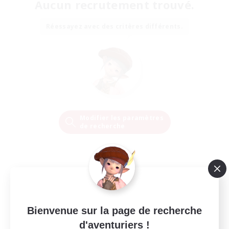
Aucun recrutement trouvé.
Réessayez avec des critères différents.
Modifier les paramètres
de recherche
Bienvenue sur la page de recherche
d'aventuriers !