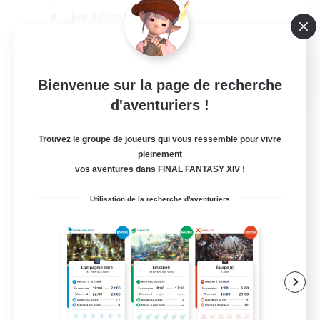
Jeu détendu
Passe-temps/Intérêts
Joueurs sociaux
EN
Bienvenue sur la page de recherche
d'aventuriers !
Voir détails
Fin du recrutement le 04/09/2026
Trouvez le groupe de joueurs qui vous ressemble pour vivre
pleinement
vos aventures dans FINAL FANTASY XIV !
Utilisation de la recherche d'aventuriers