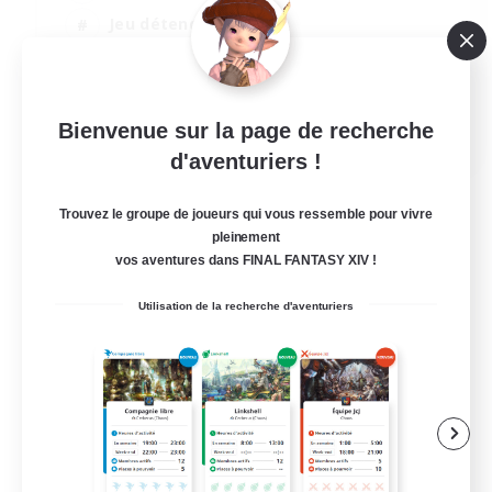
Jeu détendu
Passe-temps/Intérêts
Joueurs sociaux
EN
Bienvenue sur la page de recherche
d'aventuriers !
Voir détails
Fin du recrutement le 04/09/2026
Trouvez le groupe de joueurs qui vous ressemble pour vivre
pleinement
vos aventures dans FINAL FANTASY XIV !
Utilisation de la recherche d'aventuriers