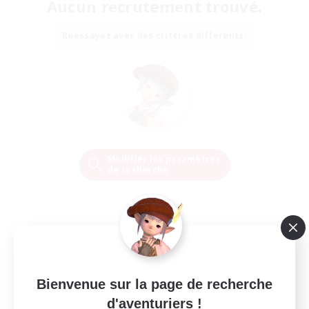
Aucun recrutement trouvé.
Réessayez avec des critères différents.
Modifier les paramètres
de recherche
Bienvenue sur la page de recherche
d'aventuriers !