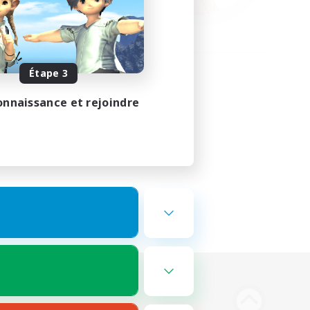
Étape 3
onnaissance et rejoindre