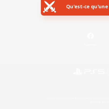
Qu'est-ce qu'une 
Facebook
©2026 Sony Interactive Entertainment LLC."PlayStation
Microsoft, the 