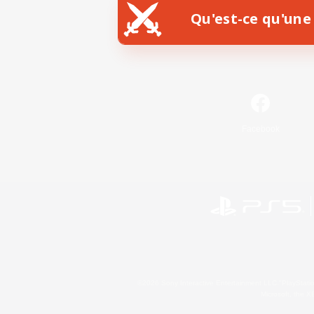
Qu'est-ce qu'une 
Facebook
©2026 Sony Interactive Entertainment LLC."PlayStation
Microsoft, the 