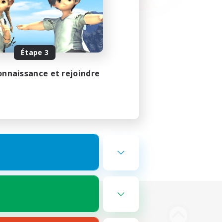
Étape 3
onnaissance et rejoindre