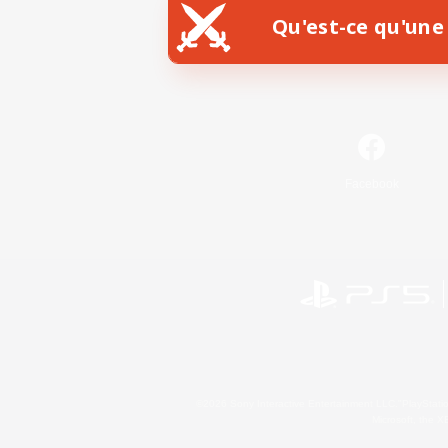
Qu'est-ce qu'une 
Facebook
©2026 Sony Interactive Entertainment LLC."PlayStation
Microsoft, the 