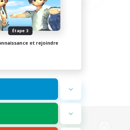
Étape 3
onnaissance et rejoindre