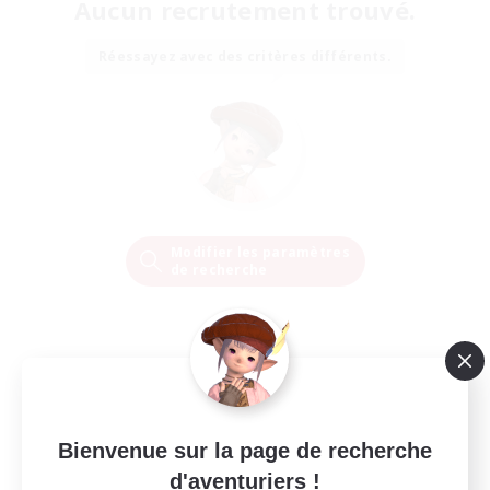
Aucun recrutement trouvé.
Réessayez avec des critères différents.
Modifier les paramètres
de recherche
Bienvenue sur la page de recherche
d'aventuriers !