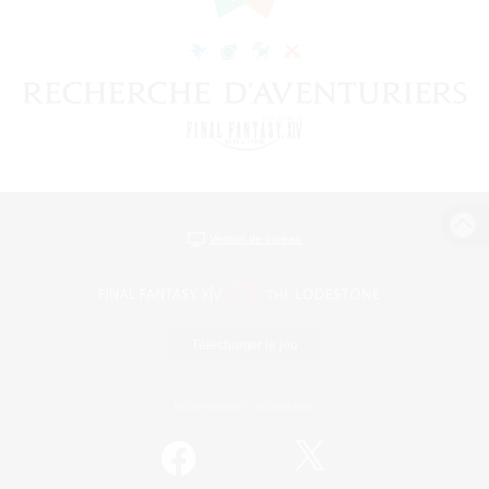
Version de bureau
Télécharger le jeu
Informations officielles