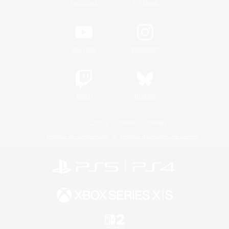
/
Facebook
X
News
YouTube
Instagram
Twitch
Bluesky
Licence
Règles et politiques
Politique de confidentialité
Politique d'utilisation des cookies