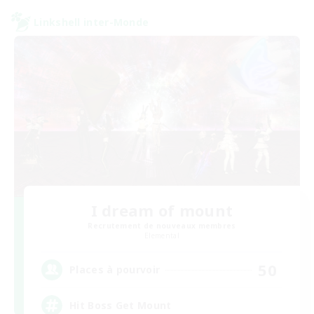
Linkshell inter-Monde
I dream of mount
Recrutement de nouveaux membres
Elemental
50
Places à pourvoir
Hit Boss Get Mount