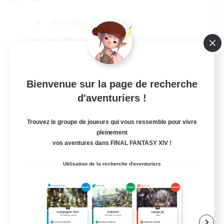
Travailleurs bienvenus
Jeu détendu
Contenu difficile
Joueurs sociaux
Bienvenue sur la page de recherche
EN
d'aventuriers !
Voir détails
Fin du recrutement le 31/08/2026
Trouvez le groupe de joueurs qui vous ressemble pour vivre
pleinement
Linkshell inter-Monde
vos aventures dans FINAL FANTASY XIV !
Utilisation de la recherche d'aventuriers