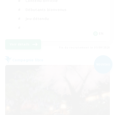
Contenu difficile
Débutants bienvenus
Jeu détendu
EN
Voir détails
Fin du recrutement le 01/09/2026
Compagnie libre
NOUVEAU