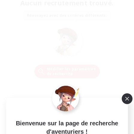
Aucun recrutement trouvé.
Réessayez avec des critères différents.
Modifier les paramètres
de recherche
Bienvenue sur la page de recherche
d'aventuriers !