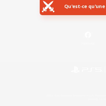
Qu'est-ce qu'une 
Facebook
©2026 Sony Interactive Entertainment LLC."PlayStation
Microsoft, the 