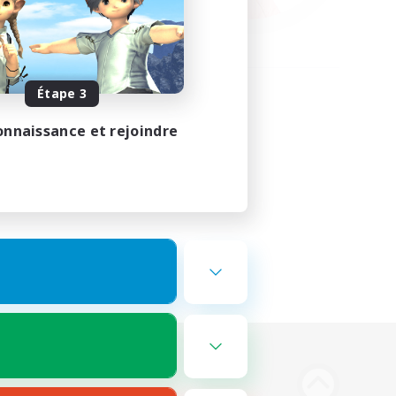
Étape 3
onnaissance et rejoindre