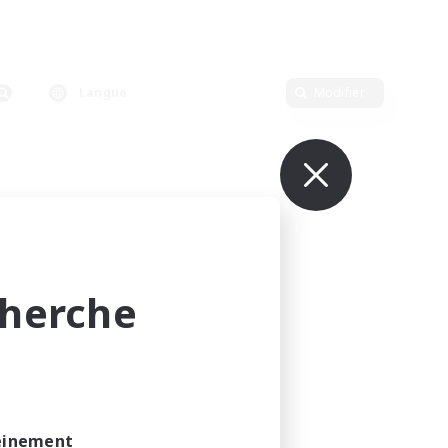
Langue
Modifier
cherche
leinement