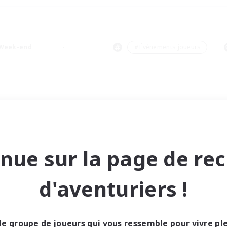
Week-end
＃Événements joueurs
nue sur la page de re
d'aventuriers !
le groupe de joueurs qui vous ressemble pour vivre p