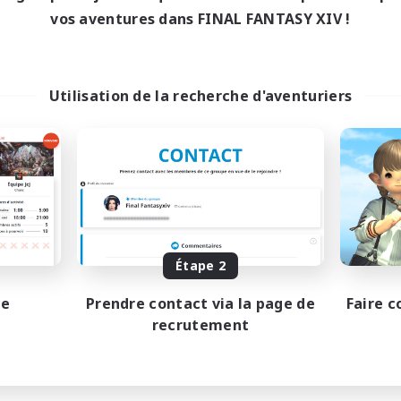
vos aventures dans FINAL FANTASY XIV !
Utilisation de la recherche d'aventuriers
Étape 2
pe
Prendre contact via la page de
Faire c
recrutement