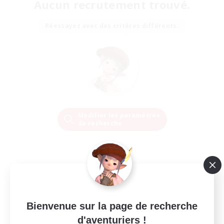
Aucun recrutement trouvé.
Réessayez avec des critères différents.
Modifier les paramètres
de recherche
Bienvenue sur la page de recherche
d'aventuriers !