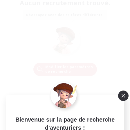
Aucun recrutement trouvé.
Réessayez avec des critères différents.
Modifier les paramètres
de recherche
Bienvenue sur la page de recherche
d'aventuriers !