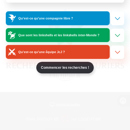
Qu'est-ce qu'une compagnie libre ?
Que sont les linkshells et les linkshells inter-Monde ?
Qu'est-ce qu'une équipe JcJ ?
Commencer les recherches !
Version de bureau