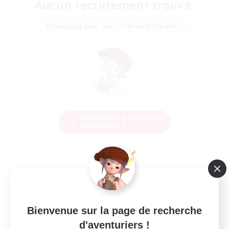
Aucun recrutement trouvé.
Réessayez avec des critères différents.
Modifier les paramètres
de recherche
Bienvenue sur la page de recherche
d'aventuriers !