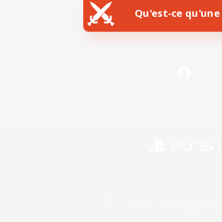
Qu'est-ce qu'une 
Facebook
©2026 Sony Interactive Entertainment LLC."PlayStation
Microsoft, the 