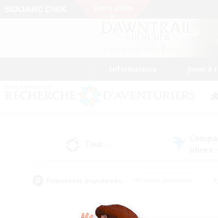
Informations
Jouer à 
Compa
Tout
(7)
libres
(
Étiquettes populaires
#Parents bienvenus
#
#Amateurs de capture d'écran
#Événeme
#Artisans/Récolteurs
#Débutants bienvenus