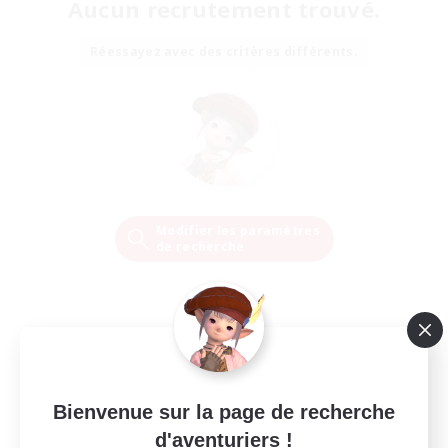
Aucun recrutement trouvé.
Réessayez avec des critères différents.
Modifier les paramètres
de recherche
Bienvenue sur la page de recherche
d'aventuriers !