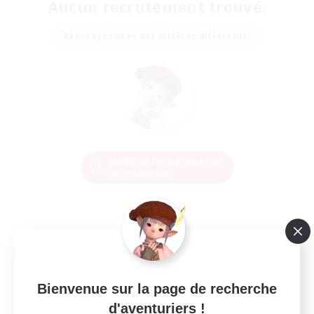
Aucun recrutement trouvé.
Réessayez avec des critères différents.
Modifier les paramètres
de recherche
Bienvenue sur la page de recherche
d'aventuriers !