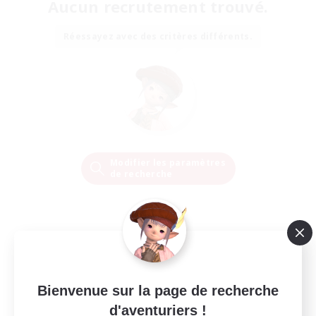
Aucun recrutement trouvé.
Réessayez avec des critères différents.
Modifier les paramètres
de recherche
Bienvenue sur la page de recherche
d'aventuriers !