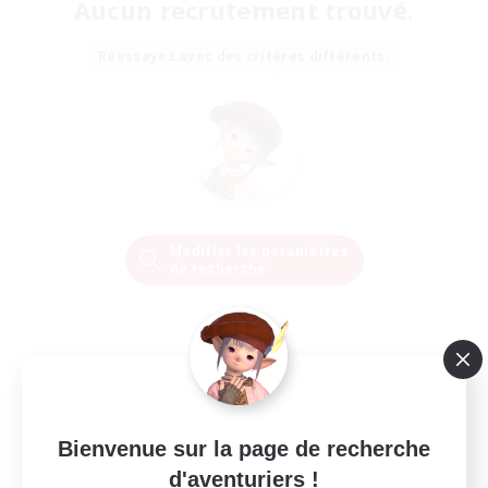
Aucun recrutement trouvé.
Réessayez avec des critères différents.
Modifier les paramètres
de recherche
Bienvenue sur la page de recherche
d'aventuriers !