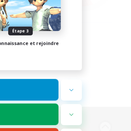
Étape 3
onnaissance et rejoindre