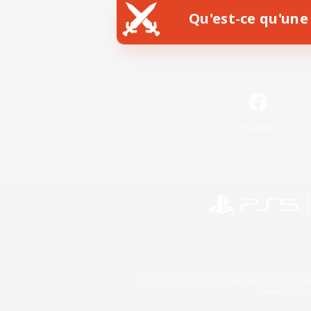
Qu'est-ce qu'une 
Facebook
©2026 Sony Interactive Entertainment LLC."PlayStation
Microsoft, the 