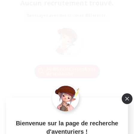
Aucun recrutement trouvé.
Réessayez avec des critères différents.
Modifier les paramètres
de recherche
Bienvenue sur la page de recherche
d'aventuriers !