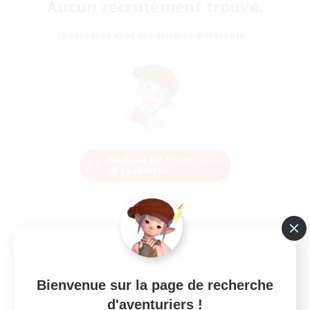
Aucun recrutement trouvé.
Réessayez avec des critères différents.
Modifier les paramètres
de recherche
Bienvenue sur la page de recherche
d'aventuriers !