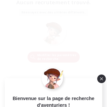
Aucun recrutement trouvé.
Réessayez avec des critères différents.
Modifier les paramètres
de recherche
Bienvenue sur la page de recherche
d'aventuriers !