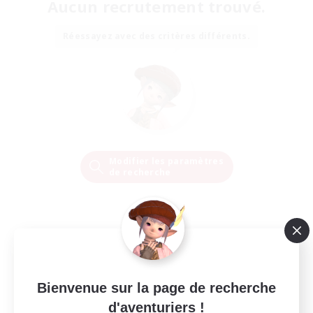
Aucun recrutement trouvé.
Réessayez avec des critères différents.
Modifier les paramètres
de recherche
Bienvenue sur la page de recherche
d'aventuriers !