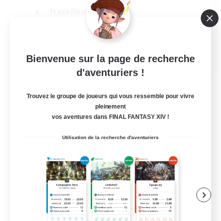
Travailleurs bienvenus
Joueurs sociaux
Jeu détendu
EN
Bienvenue sur la page de recherche
d'aventuriers !
Voir détails
Fin du recrutement le 07/09/2026
Trouvez le groupe de joueurs qui vous ressemble pour vivre
pleinement
vos aventures dans FINAL FANTASY XIV !
Utilisation de la recherche d'aventuriers