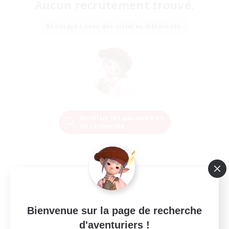
Aucun recrutement trouvé.
Réessayez avec des critères différents.
Modifier les paramètres
de recherche
Bienvenue sur la page de recherche
d'aventuriers !