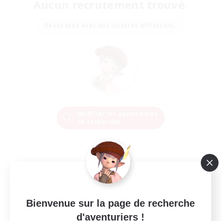
Aucun recrutement trouvé.
Réessayez avec des critères différents.
Modifier les paramètres
de recherche
Bienvenue sur la page de recherche
d'aventuriers !