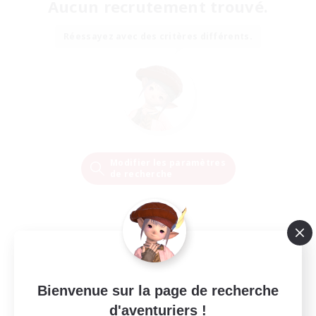
Aucun recrutement trouvé.
Réessayez avec des critères différents.
Modifier les paramètres
de recherche
Bienvenue sur la page de recherche
d'aventuriers !