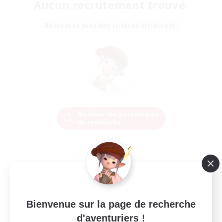
Aucun recrutement trouvé.
Réessayez avec des critères différents.
Modifier les paramètres
de recherche
Bienvenue sur la page de recherche
d'aventuriers !