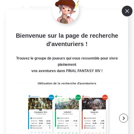
Amateurs de jeu de rôle
Amateurs de logement
Amateurs de mirage
EN
Bienvenue sur la page de recherche
d'aventuriers !
Voir détails
Fin du recrutement le 23/08/2026
Trouvez le groupe de joueurs qui vous ressemble pour vivre
pleinement
vos aventures dans FINAL FANTASY XIV !
Utilisation de la recherche d'aventuriers