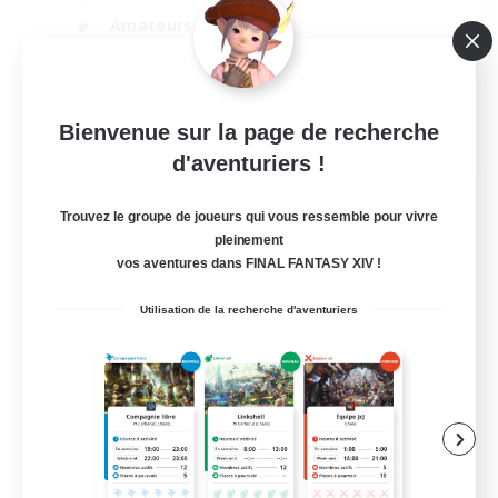
Amateurs d'histoire
Amateurs de mirage
Jeu détendu
EN
Bienvenue sur la page de recherche
d'aventuriers !
Voir détails
Fin du recrutement le 04/09/2026
Trouvez le groupe de joueurs qui vous ressemble pour vivre
pleinement
vos aventures dans FINAL FANTASY XIV !
Utilisation de la recherche d'aventuriers