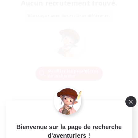
Aucun recrutement trouvé.
Réessayez avec des critères différents.
Modifier les paramètres
de recherche
Bienvenue sur la page de recherche
d'aventuriers !