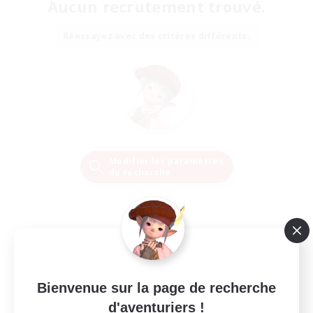
Aucun recrutement trouvé.
Réessayez avec des critères différents.
Modifier les paramètres
de recherche
Bienvenue sur la page de recherche
d'aventuriers !